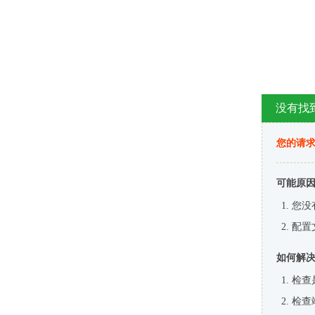
没有找
您的请求
可能原
您没
配置
如何解
检查
检查