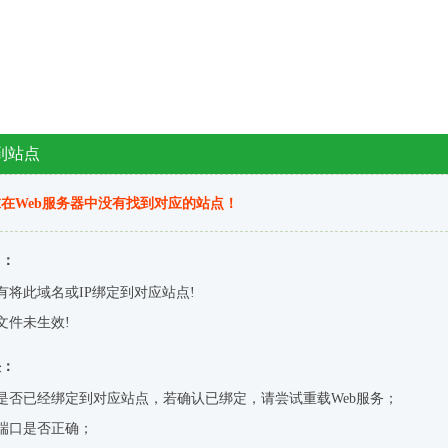
到站点
在Web服务器中没有找到对应的站点！
因：
有将此域名或IP绑定到对应站点!
文件未生效!
决：
是否已经绑定到对应站点，若确认已绑定，请尝试重载Web服务；
端口是否正确；